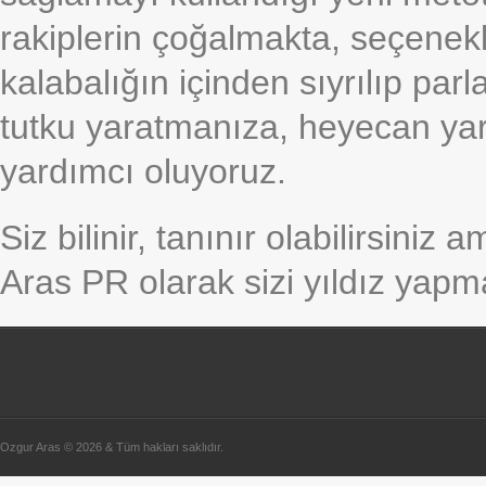
rakiplerin çoğalmakta, seçenekl
kalabalığın içinden sıyrılıp par
tutku yaratmanıza, heyecan ya
yardımcı oluyoruz.
Siz bilinir, tanınır olabilirsini
Aras PR olarak sizi yıldız yapm
Ozgur Aras © 2026 & Tüm hakları saklıdır.